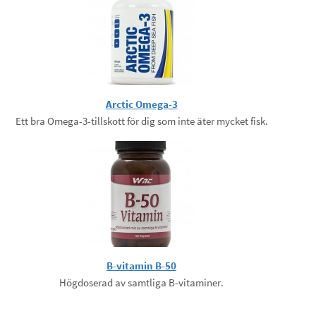
Arctic Omega-3
Ett bra Omega-3-tillskott för dig som inte äter mycket fisk.
B-vitamin B-50
Högdoserad av samtliga B-vitaminer.