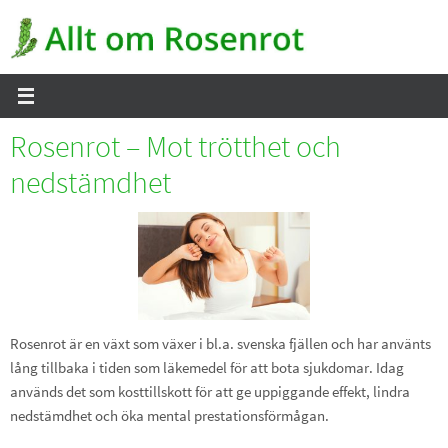
Hoppa
till
innehållet
Rosenrot – Mot trötthet och
nedstämdhet
Rosenrot är en växt som växer i bl.a. svenska fjällen och har använts
lång tillbaka i tiden som läkemedel för att bota sjukdomar. Idag
används det som kosttillskott för att ge uppiggande effekt, lindra
nedstämdhet och öka mental prestationsförmågan.