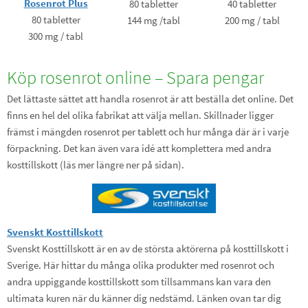
Rosenrot Plus
80 tabletter
40 tabletter
80 tabletter
144 mg /tabl
200 mg / tabl
300 mg / tabl
Köp rosenrot online – Spara pengar
Det lättaste sättet att handla rosenrot är att beställa det online. Det
finns en hel del olika fabrikat att välja mellan. Skillnader ligger
främst i mängden rosenrot per tablett och hur många där är i varje
förpackning. Det kan även vara idé att komplettera med andra
kosttillskott (läs mer längre ner på sidan).
Svenskt Kosttillskott
Svenskt Kosttillskott är en av de största aktörerna på kosttillskott i
Sverige. Här hittar du många olika produkter med rosenrot och
andra uppiggande kosttillskott som tillsammans kan vara den
ultimata kuren när du känner dig nedstämd. Länken ovan tar dig