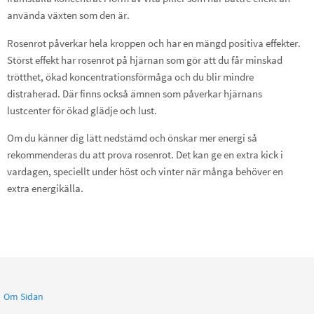
använda växten som den är.
Rosenrot påverkar hela kroppen och har en mängd positiva effekter.
Störst effekt har rosenrot på hjärnan som gör att du får minskad
trötthet, ökad koncentrationsförmåga och du blir mindre
distraherad. Där finns också ämnen som påverkar hjärnans
lustcenter för ökad glädje och lust.
Om du känner dig lätt nedstämd och önskar mer energi så
rekommenderas du att prova rosenrot. Det kan ge en extra kick i
vardagen, speciellt under höst och vinter när många behöver en
extra energikälla.
Om Sidan