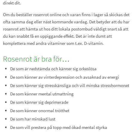
direkt dit.
Om du beställer rosenrot online och varan finns i lager så skickas det
ofta samma dag eller näst kommande vardag. Det betyder att du har
rosenrot att hämta ut hos ditt lokala postombud väldigt snart så att
du kan snabbt få en uppiggande effekt. Det är inte dumt att
komplettera med andra vitaminer som t.ex. D-vitamin.
Rosenrot är bra för…
De som är nedstämda och känner sig orkeslösa
De som känner av vinterdepression och avsaknad av energi
De som känner sig stresskänsliga och vill minska stresshormonet
De som känner mental utmattning
De som känner sig deprimerade
De som känner onormal trötthet
De som har minskad lust
De som vill prestera på topp med ökad mental styrka