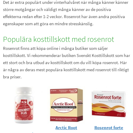
Det är extra populärt under vinterhalvåret när många känner känner
större motgångar och väldigt många känner av de positiva
effekterna redan efter 1-2 veckor. Rosenrot har även andra positiva
egenskaper som att göra en mindre stresskänslig.
Populära kosttillskott med rosenrot
Rosenrot finns att köpa online i många butiker som säljer
kosttillskott. Vi rekommenderar butiken Svenskt Kosttillskott som har
ett stort och bra utbud av kosttillskott om du vill köpa rosenrot. Här
är några av deras mest populära kosttillskott med rosenrot till riktigt
bra priser.
Arctic Root
Rosenrot forte